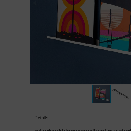
Details