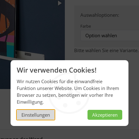
Auswahloptionen:
Farbe
Bitte wählen Sie eine Variante.
Wir verwenden Cookies!
Wir nutzen Cookies für die einwandfreie
Funktion unserer Website. Um Cookies in Ihrem
Browser zu setzen, benötigen wir vorher Ihre
Einwilligung.
Einstellungen
Akzeptieren