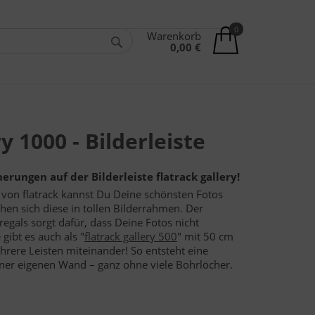
0
Warenkorb
0,00 €
y 1000 - Bilderleiste
erungen auf der Bilderleiste flatrack gallery!
on flatrack kannst Du Deine schönsten Fotos
hen sich diese in tollen Bilderrahmen. Der
gals sorgt dafür, dass Deine Fotos nicht
 gibt es auch als "
flatrack gallery 500
" mit 50 cm
rere Leisten miteinander! So entsteht eine
ner eigenen Wand – ganz ohne viele Bohrlöcher.