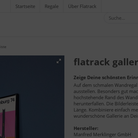
Startseite
Regale
Über Flatrack
eiste
flatrack galler
Zeige Deine schönsten Erinn
Auf dem schmalen Wandregal v
ausstellen. Besonders gut mac
hochstehende Rand des Wandre
herunterfallen. Die Bilderleiste
Länge. Kombiniere einfach meh
wunderschöne Gallerie an Dei
Hersteller:
Manfred Merklinger GmbH