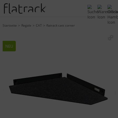
Startseite
Regale
CAT
flatrack cats corner
NEU