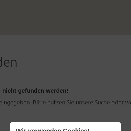
den
e nicht gefunden werden!
eingegeben. Bitte nutzen Sie unsere Suche oder w
Wir verwenden Cookies!