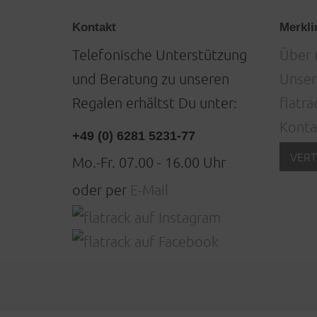
Kontakt
Merkli
Telefonische Unterstützung
Über 
und Beratung zu unseren
Unser
Regalen erhältst Du unter:
flatra
Konta
+49 (0) 6281 5231-77
VERT
Mo.-Fr. 07.00 - 16.00 Uhr
oder per
E-Mail