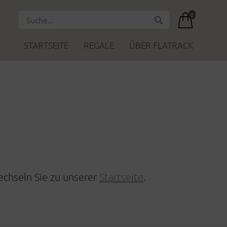
0
STARTSEITE
REGALE
ÜBER FLATRACK
echseln Sie zu unserer
Startseite
.